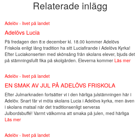
Relaterade inlägg
Adelöv - livet på landet
Adelövs Lucia
På fredagen den 8:e december kl. 18.00 kommer Adelövs
Friskola enligt lång tradition ha sitt Luciafirande i Adelövs Kyrka!
Efter Luciakonserten med skönsång från skolans elever, bjuds det
på stämningsfullt fika på skolgården. Eleverna kommer
Läs mer
Adelöv - livet på landet
EN SMAK AV JUL PÅ ADELÖVS FRISKOLA
Efter Julmarknaden fortsätter vi i den härliga julstämningen här i
Adelöv. Snart får vi möta skolans Lucia i Adelövs kyrka, men även
i skolans matsal när det traditionsenligt serveras
Julbordsbuffé! Varmt välkomna att smaka på julen, med härliga
Läs mer
Adelöv - livet på landet