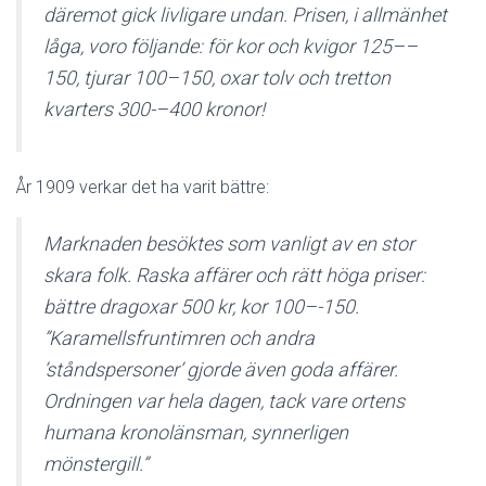
däremot gick livligare undan. Prisen, i allmänhet
låga, voro följande: för kor och kvigor 125––
150, tjurar 100–150, oxar tolv och tretton
kvarters 300-–400 kronor!
År 1909 verkar det ha varit bättre:
Marknaden besöktes som vanligt av en stor
skara folk. Raska affärer och rätt höga priser:
bättre dragoxar 500 kr, kor 100–-150.
”Karamellsfruntimren och andra
’ståndspersoner’ gjorde även goda affärer.
Ordningen var hela dagen, tack vare ortens
humana kronolänsman, synnerligen
mönstergill.”