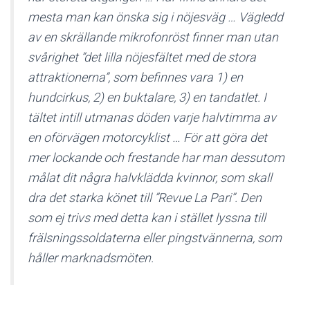
mesta man kan önska sig i nöjesväg … Vägledd
av en skrällande mikrofonröst finner man utan
svårighet ”det lilla nöjesfältet med de stora
attraktionerna”, som befinnes vara 1) en
hundcirkus, 2) en buktalare, 3) en tandatlet. I
tältet intill utmanas döden varje halvtimma av
en oförvägen motorcyklist … För att göra det
mer lockande och frestande har man dessutom
målat dit några halvklädda kvinnor, som skall
dra det starka könet till ”Revue La Pari”. Den
som ej trivs med detta kan i stället lyssna till
frälsningssoldaterna eller pingstvännerna, som
håller marknadsmöten.