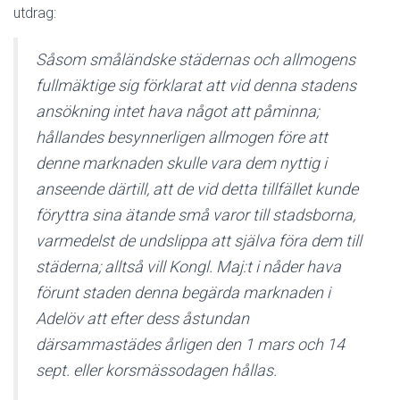
utdrag:
Såsom småländske städernas och allmogens
fullmäktige sig förklarat att vid denna stadens
ansökning intet hava något att påminna;
hållandes besynnerligen allmogen före att
denne marknaden skulle vara dem nyttig i
anseende därtill, att de vid detta tillfället kunde
föryttra sina ätande små varor till stadsborna,
varmedelst de undslippa att själva föra dem till
städerna; alltså vill Kongl. Maj:t i nåder hava
förunt staden denna begärda marknaden i
Adelöv att efter dess åstundan
därsammastädes årligen den 1 mars och 14
sept. eller korsmässodagen hållas.