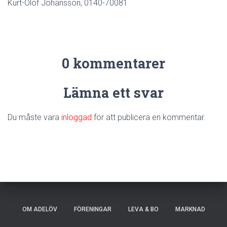
Kurt-Olof Johansson, 0140-70081
0 kommentarer
Lämna ett svar
Du måste vara
inloggad
för att publicera en kommentar.
OM ADELÖV
FÖRENINGAR
LEVA & BO
MARKNAD