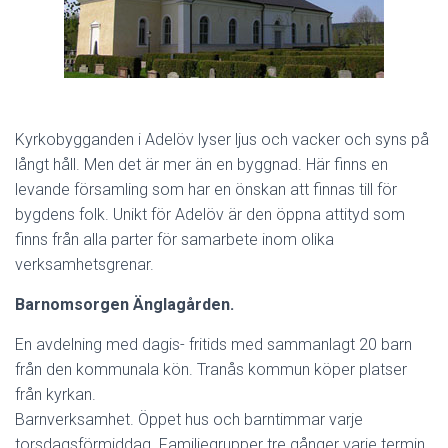
Kyrkobygganden i Adelöv lyser ljus och vacker och syns på
långt håll. Men det är mer än en byggnad. Här finns en
levande församling som har en önskan att finnas till för
bygdens folk. Unikt för Adelöv är den öppna attityd som
finns från alla parter för samarbete inom olika
verksamhetsgrenar.
Barnomsorgen Änglagården.
En avdelning med dagis- fritids med sammanlagt 20 barn
från den kommunala kön. Tranås kommun köper platser
från kyrkan.
Barnverksamhet. Öppet hus och barntimmar varje
torsdagsförmiddag. Familjegrupper tre gånger varje termin.