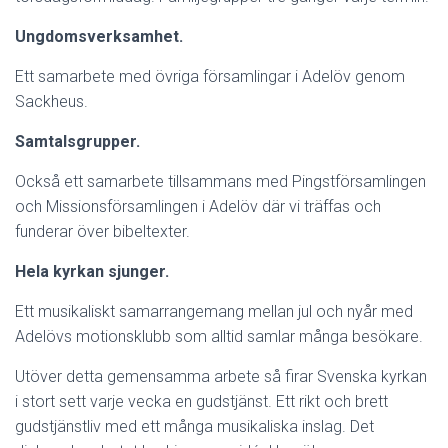
Ungdomsverksamhet.
Ett samarbete med övriga församlingar i Adelöv genom
Sackheus.
Samtalsgrupper.
Också ett samarbete tillsammans med Pingstförsamlingen
och Missionsförsamlingen i Adelöv där vi träffas och
funderar över bibeltexter.
Hela kyrkan sjunger.
Ett musikaliskt samarrangemang mellan jul och nyår med
Adelövs motionsklubb som alltid samlar många besökare.
Utöver detta gemensamma arbete så firar Svenska kyrkan
i stort sett varje vecka en gudstjänst. Ett rikt och brett
gudstjänstliv med ett många musikaliska inslag. Det