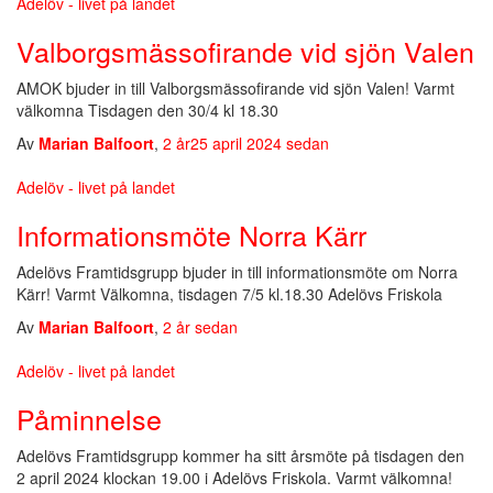
Adelöv - livet på landet
Valborgsmässofirande vid sjön Valen
AMOK bjuder in till Valborgsmässofirande vid sjön Valen! Varmt
välkomna Tisdagen den 30/4 kl 18.30
Av
Marian Balfoort
,
2 år
25 april 2024
sedan
Adelöv - livet på landet
Informationsmöte Norra Kärr
Adelövs Framtidsgrupp bjuder in till informationsmöte om Norra
Kärr! Varmt Välkomna, tisdagen 7/5 kl.18.30 Adelövs Friskola
Av
Marian Balfoort
,
2 år
sedan
Adelöv - livet på landet
Påminnelse
Adelövs Framtidsgrupp kommer ha sitt årsmöte på tisdagen den
2 april 2024 klockan 19.00 i Adelövs Friskola. Varmt välkomna!