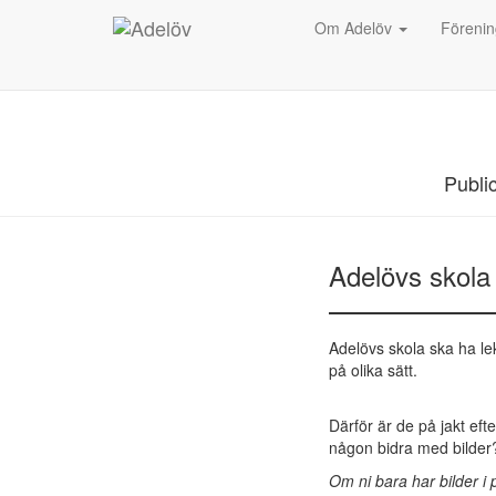
Om Adelöv
Föreni
Publi
Adelövs skola 
Adelövs skola ska ha le
på olika sätt.
Därför är de på jakt ef
någon bidra med bilder
Om ni bara har bilder i