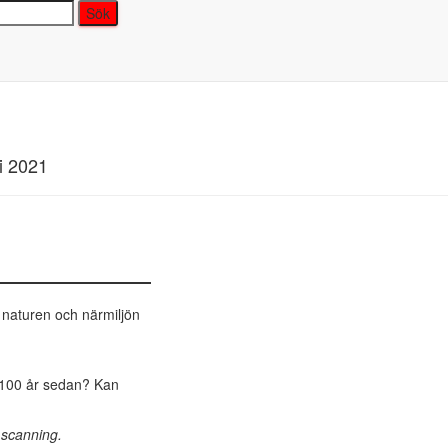
i 2021
 naturen och närmiljön
r 100 år sedan? Kan
 scanning.