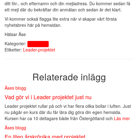
ditt för-, och efternamn och din mejladress. Du kommer sedan få
ett mejl där du bekräftar din anmälan och sedan är det klart.
Vi kommer också flagga lite extra när vi skapar vårt första
nyhetsbrev här på hemsidan.
Hälsar Åse
Kategorier:
Åses blogg
Etiketter:
Leader-projektet
Relaterade inlägg
Åses blogg
Vad gör vi i Leader projektet just nu
Leader projektet rullar på och vi har flera olika bollar i luften. Just
nu pågår en kurs där du får lära dig göra din egen hemsida.
Kursen har ca 10 deltagare både från Östergötland och
Läs mer
Åses blogg
En liten årskrönika med projektet