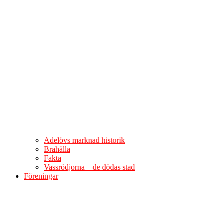
Adelövs marknad historik
Brahälla
Fakta
Vassrödjorna – de dödas stad
Föreningar