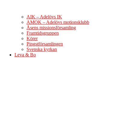
AIK – Adelövs IK
AMOK – Adelövs motionsklubb
Åsens missionsförsamling
Framtidsgruppen
Körer
Pingstförsamlingen
Svenska kyrkan
Leva & Bo