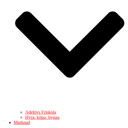
Adelövs Friskola
Hyra- köpa- bygga
Marknad