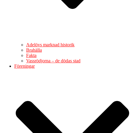
Adelövs marknad historik
Brahälla
Fakta
Vassrödjorna – de dödas stad
Föreningar