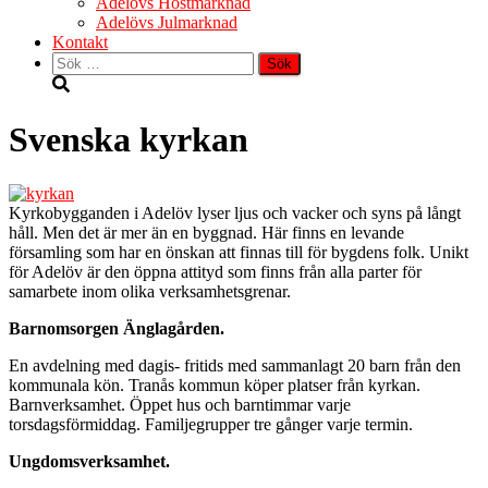
Adelövs Höstmarknad
Adelövs Julmarknad
Kontakt
Sök
efter:
Svenska kyrkan
Kyrkobygganden i Adelöv lyser ljus och vacker och syns på långt
håll. Men det är mer än en byggnad. Här finns en levande
församling som har en önskan att finnas till för bygdens folk. Unikt
för Adelöv är den öppna attityd som finns från alla parter för
samarbete inom olika verksamhetsgrenar.
Barnomsorgen Änglagården.
En avdelning med dagis- fritids med sammanlagt 20 barn från den
kommunala kön. Tranås kommun köper platser från kyrkan.
Barnverksamhet. Öppet hus och barntimmar varje
torsdagsförmiddag. Familjegrupper tre gånger varje termin.
Ungdomsverksamhet.