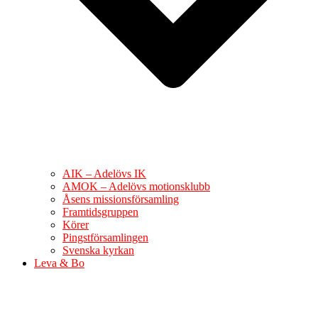
AIK – Adelövs IK
AMOK – Adelövs motionsklubb
Åsens missionsförsamling
Framtidsgruppen
Körer
Pingstförsamlingen
Svenska kyrkan
Leva & Bo