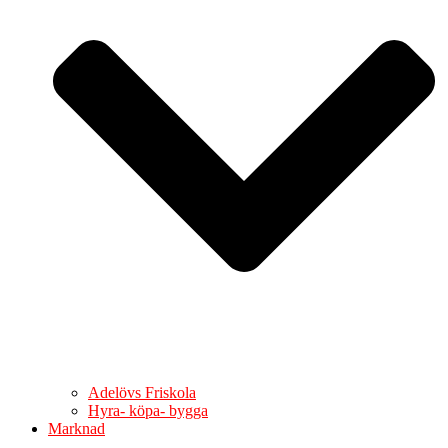
Adelövs Friskola
Hyra- köpa- bygga
Marknad