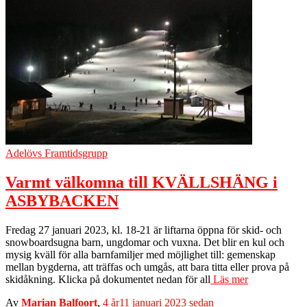
Adelövs Framtidsgrupp
Varmt välkomna till KVÄLLSHÄNG i
ASBYBACKEN
Fredag 27 januari 2023, kl. 18-21 är liftarna öppna för skid- och
snowboardsugna barn, ungdomar och vuxna. Det blir en kul och
mysig kväll för alla barnfamiljer med möjlighet till: gemenskap
mellan bygderna, att träffas och umgås, att bara titta eller prova på
skidåkning. Klicka på dokumentet nedan för all
Läs mer
Av
Marian Balfoort
,
4 år
11 januari 2023
sedan