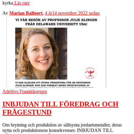
kyrka
Läs mer
Av
Marian Balfoort
,
4 år
14 november 2022
sedan
Adelövs Framtidsgrupp
INBJUDAN TILL FÖREDRAG OCH
FRÅGESTUND
Om brytning och produktion av sällsynta jordartsmetaller, deras
nytta och produktionens konsekvenser. INBJUDAN TILL