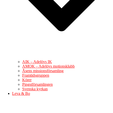
AIK – Adelövs IK
AMOK – Adelövs motionsklubb
Åsens missionsförsamling
Framtidsgruppen
Körer
Pingstförsamlingen
Svenska kyrkan
Leva & Bo