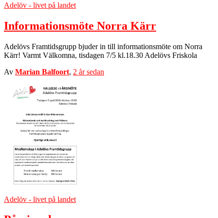
Adelöv - livet på landet
Informationsmöte Norra Kärr
Adelövs Framtidsgrupp bjuder in till informationsmöte om Norra
Kärr! Varmt Välkomna, tisdagen 7/5 kl.18.30 Adelövs Friskola
Av
Marian Balfoort
,
2 år
sedan
Adelöv - livet på landet