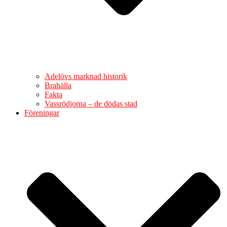
Adelövs marknad historik
Brahälla
Fakta
Vassrödjorna – de dödas stad
Föreningar